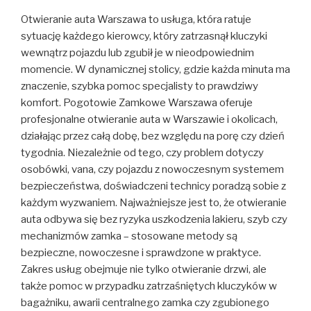
Otwieranie auta Warszawa to usługa, która ratuje
sytuację każdego kierowcy, który zatrzasnął kluczyki
wewnątrz pojazdu lub zgubił je w nieodpowiednim
momencie. W dynamicznej stolicy, gdzie każda minuta ma
znaczenie, szybka pomoc specjalisty to prawdziwy
komfort. Pogotowie Zamkowe Warszawa oferuje
profesjonalne otwieranie auta w Warszawie i okolicach,
działając przez całą dobę, bez względu na porę czy dzień
tygodnia. Niezależnie od tego, czy problem dotyczy
osobówki, vana, czy pojazdu z nowoczesnym systemem
bezpieczeństwa, doświadczeni technicy poradzą sobie z
każdym wyzwaniem. Najważniejsze jest to, że otwieranie
auta odbywa się bez ryzyka uszkodzenia lakieru, szyb czy
mechanizmów zamka – stosowane metody są
bezpieczne, nowoczesne i sprawdzone w praktyce.
Zakres usług obejmuje nie tylko otwieranie drzwi, ale
także pomoc w przypadku zatrzaśniętych kluczyków w
bagażniku, awarii centralnego zamka czy zgubionego