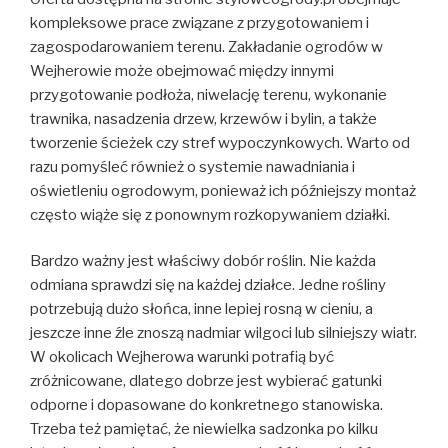
kompleksowe prace związane z przygotowaniem i
zagospodarowaniem terenu. Zakładanie ogrodów w
Wejherowie może obejmować między innymi
przygotowanie podłoża, niwelację terenu, wykonanie
trawnika, nasadzenia drzew, krzewów i bylin, a także
tworzenie ścieżek czy stref wypoczynkowych. Warto od
razu pomyśleć również o systemie nawadniania i
oświetleniu ogrodowym, ponieważ ich późniejszy montaż
często wiąże się z ponownym rozkopywaniem działki.
Bardzo ważny jest właściwy dobór roślin. Nie każda
odmiana sprawdzi się na każdej działce. Jedne rośliny
potrzebują dużo słońca, inne lepiej rosną w cieniu, a
jeszcze inne źle znoszą nadmiar wilgoci lub silniejszy wiatr.
W okolicach Wejherowa warunki potrafią być
zróżnicowane, dlatego dobrze jest wybierać gatunki
odporne i dopasowane do konkretnego stanowiska.
Trzeba też pamiętać, że niewielka sadzonka po kilku