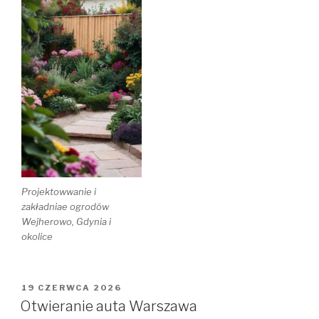
Projektowwanie i
zakładniae ogrodów
Wejherowo, Gdynia i
okolice
OPUBLIKOWANE
19 CZERWCA 2026
W
Otwieranie auta Warszawa