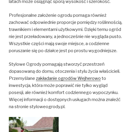
latach może osiągnąć sporą wysokość i szerokość.
Profesjonalne założenie ogrodu pomaga również
zachować odpowiednie proporcje pomiędzy roślinnością,
trawnikiem i elementami użytkowymi. Dzięki temu ogród
nie jest przeładowany, a jednocześnie nie wygląda pusto.
Wszystkie części mają swoje miejsce, a codzienne
poruszanie się po działce jest po prostu wygodniejsze.
Stylowe Ogrody pomagają stworzyć przestrzeń
dopasowaną do domu, otoczenia i stylu życia właścicieli.
Przemyślane
zakładanie ogrodów Wejherowo
to
inwestycja, która może poprawić nie tylko wygląd
posesji, ale również komfort codziennego wypoczynku.
Więcej informacji o dostępnych usługach można znaleźć
na stronie styloweogrody.pl.