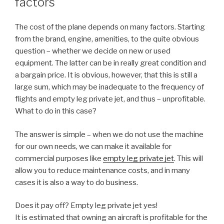
factors
The cost of the plane depends on many factors. Starting
from the brand, engine, amenities, to the quite obvious
question – whether we decide on new or used
equipment. The latter can be in really great condition and
a bargain price. It is obvious, however, that this is still a
large sum, which may be inadequate to the frequency of
flights and empty leg private jet, and thus – unprofitable.
What to do in this case?
The answer is simple – when we do not use the machine
for our own needs, we can make it available for
commercial purposes like
empty leg private jet
. This will
allow you to reduce maintenance costs, and in many
cases it is also a way to do business.
Does it pay off? Empty leg private jet yes!
It is estimated that owning an aircraft is profitable for the