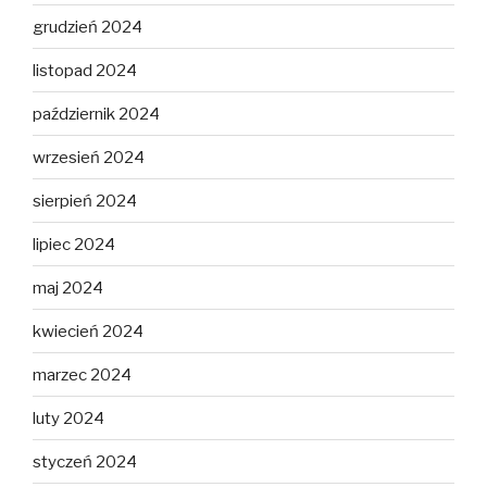
grudzień 2024
listopad 2024
październik 2024
wrzesień 2024
sierpień 2024
lipiec 2024
maj 2024
kwiecień 2024
marzec 2024
luty 2024
styczeń 2024