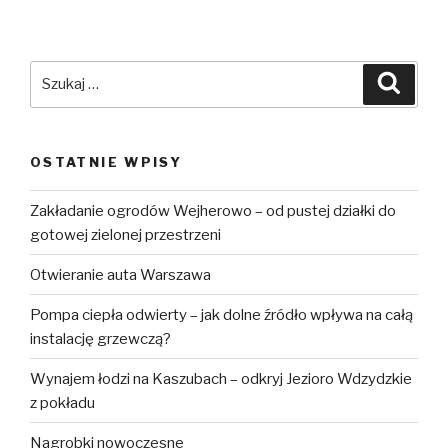
Szukaj:
Szuka
OSTATNIE WPISY
Zakładanie ogrodów Wejherowo – od pustej działki do
gotowej zielonej przestrzeni
Otwieranie auta Warszawa
Pompa ciepła odwierty – jak dolne źródło wpływa na całą
instalację grzewczą?
Wynajem łodzi na Kaszubach – odkryj Jezioro Wdzydzkie
z pokładu
Nagrobki nowoczesne