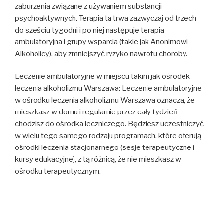
zaburzenia związane z używaniem substancji
psychoaktywnych. Terapia ta trwa zazwyczaj od trzech
do sześciu tygodni i po niej następuje terapia
ambulatoryjna i grupy wsparcia (takie jak Anonimowi
Alkoholicy), aby zmniejszyć ryzyko nawrotu choroby.
Leczenie ambulatoryjne w miejscu takim jak ośrodek
leczenia alkoholizmu Warszawa: Leczenie ambulatoryjne
w ośrodku leczenia alkoholizmu Warszawa oznacza, że
mieszkasz w domu i regularnie przez cały tydzień
chodzisz do ośrodka leczniczego. Będziesz uczestniczyć
w wielu tego samego rodzaju programach, które oferują
ośrodki leczenia stacjonarnego (sesje terapeutyczne i
kursy edukacyjne), z tą różnicą, że nie mieszkasz w
ośrodku terapeutycznym.
Nawigacja