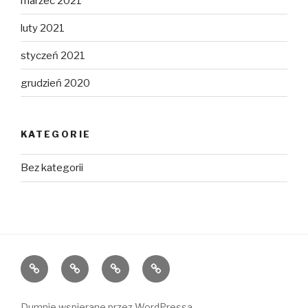
marzec 2021
luty 2021
styczeń 2021
grudzień 2020
KATEGORIE
Bez kategorii
Home
O
Rejon
FAQ
nas
działania
Dumnie wspierane przez WordPressa