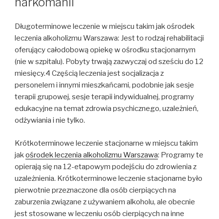
narkomanii
Długoterminowe leczenie w miejscu takim jak ośrodek
leczenia alkoholizmu Warszawa: Jest to rodzaj rehabilitacji
oferujący całodobową opiekę w ośrodku stacjonarnym
(nie w szpitalu). Pobyty trwają zazwyczaj od sześciu do 12
miesięcy.4 Częścią leczenia jest socjalizacja z
personelem i innymi mieszkańcami, podobnie jak sesje
terapii grupowej, sesje terapii indywidualnej, programy
edukacyjne na temat zdrowia psychicznego, uzależnień,
odżywiania i nie tylko.
Krótkoterminowe leczenie stacjonarne w miejscu takim
jak
ośrodek leczenia alkoholizmu Warszawa
: Programy te
opierają się na 12-etapowym podejściu do zdrowienia z
uzależnienia. Krótkoterminowe leczenie stacjonarne było
pierwotnie przeznaczone dla osób cierpiących na
zaburzenia związane z używaniem alkoholu, ale obecnie
jest stosowane w leczeniu osób cierpiących na inne