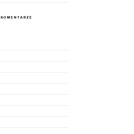
 KOMENTARZE
6