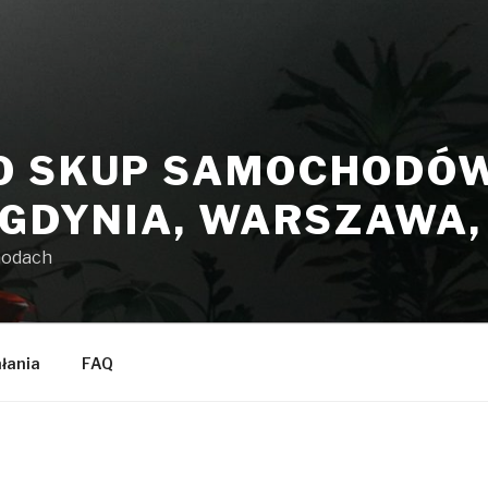
O SKUP SAMOCHODÓW 
 GDYNIA, WARSZAWA
hodach
ałania
FAQ