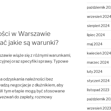
październik 2
wrzesień 202
sierpień 2024
ości w Warszawie
lipiec 2024
ać jakie są warunki?
maj 2024
kwiecień 2024
zawie wiąże się z różnymi warunkami,
cyjnej oraz specyfiki sprawy. Typowe
marzec 2024
luty 2024
a odzyskania należności bez
styczeń 2024
adzą negocjacje z dłużnikiem, aby
listopad 2023
. W tym etapie mogą być stosowane
 wezwań do zapłaty, rozmowy
październik 20
wrzesień 2023