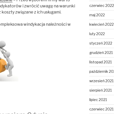
czerwiec 2022
indykatorów i zwrócić uwagę na warunki
 koszty związane z ich usługami.
maj 2022
mpleksowa windykacja należności w
kwiecień 2022
luty 2022
styczeń 2022
grudzień 2021
listopad 2021
październik 20
wrzesień 2021
sierpień 2021
lipiec 2021
czerwiec 2021