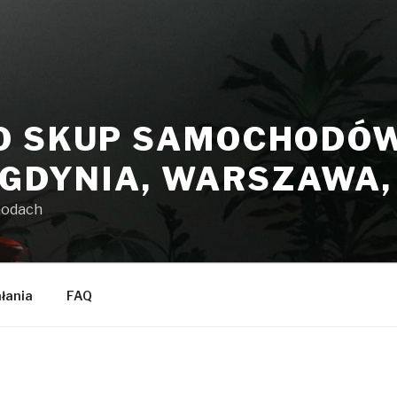
O SKUP SAMOCHODÓW 
 GDYNIA, WARSZAWA
hodach
ałania
FAQ