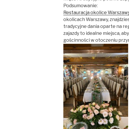
Podsumowanie:
Restauracja okolice Warszaw
okolicach Warszawy, znajdzies
tradycyjne dania oparte na re
zajazdy to idealne miejsca, ab
gościnności w otoczeniu przyr