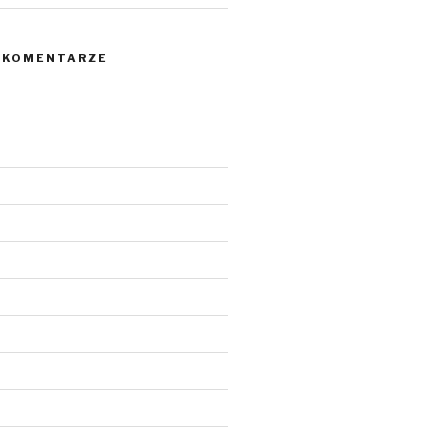
 KOMENTARZE
6