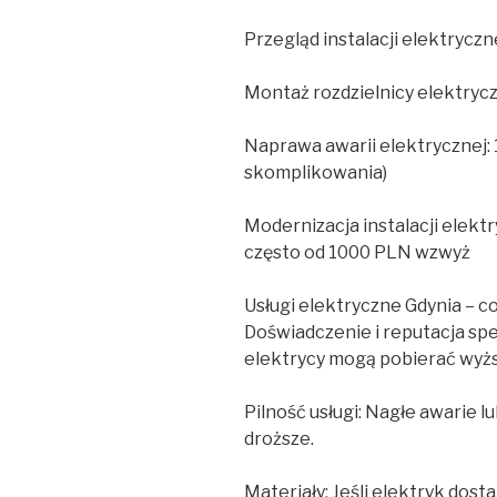
Przegląd instalacji elektrycz
Montaż rozdzielnicy elektryc
Naprawa awarii elektrycznej:
skomplikowania)
Modernizacja instalacji elektr
często od 1000 PLN wzwyż
Usługi elektryczne Gdynia – c
Doświadczenie i reputacja spe
elektrycy mogą pobierać wyżs
Pilność usługi: Nagłe awarie 
droższe.
Materiały: Jeśli elektryk dost