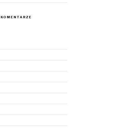
 KOMENTARZE
6