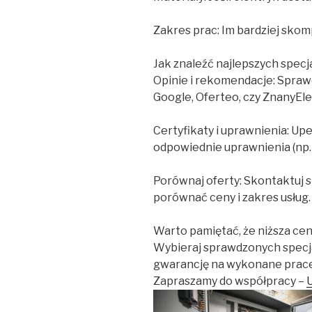
Zakres prac: Im bardziej sko
Jak znaleźć najlepszych specj
Opinie i rekomendacje: Sprawd
Google, Oferteo, czy ZnanyEle
Certyfikaty i uprawnienia: Upe
odpowiednie uprawnienia (np.
Porównaj oferty: Skontaktuj si
porównać ceny i zakres usług.
Warto pamiętać, że niższa cen
Wybieraj sprawdzonych specjal
gwarancję na wykonane prace
Zapraszamy do współpracy –
U