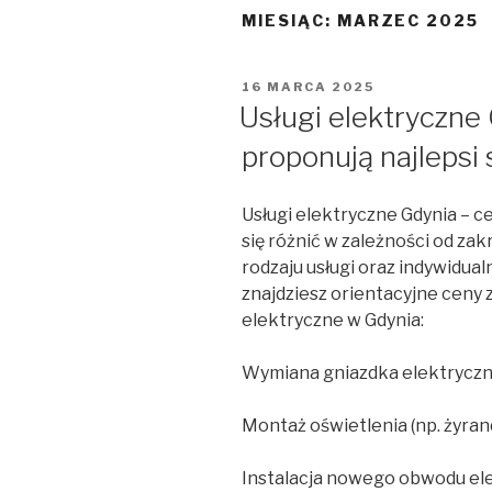
MIESIĄC:
MARZEC 2025
OPUBLIKOWANE
16 MARCA 2025
W
Usługi elektryczne 
proponują najlepsi 
Usługi elektryczne Gdynia – 
się różnić w zależności od zak
rodzaju usługi oraz indywidua
znajdziesz orientacyjne ceny 
elektryczne w Gdynia:
Wymiana gniazdka elektrycz
Montaż oświetlenia (np. żyran
Instalacja nowego obwodu el