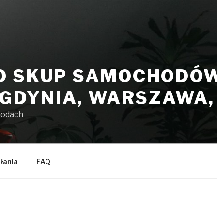
O SKUP SAMOCHODÓW 
 GDYNIA, WARSZAWA
hodach
ałania
FAQ