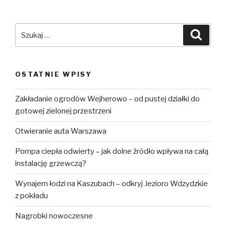
Szukaj:
Szuka
OSTATNIE WPISY
Zakładanie ogrodów Wejherowo – od pustej działki do
gotowej zielonej przestrzeni
Otwieranie auta Warszawa
Pompa ciepła odwierty – jak dolne źródło wpływa na całą
instalację grzewczą?
Wynajem łodzi na Kaszubach – odkryj Jezioro Wdzydzkie
z pokładu
Nagrobki nowoczesne