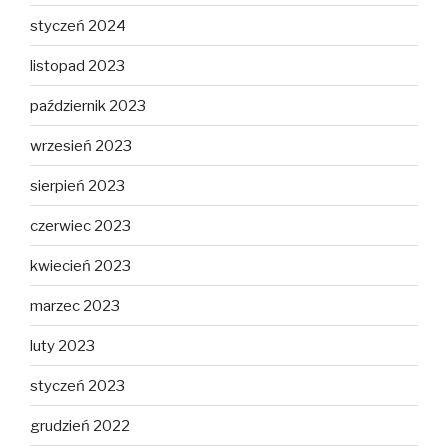
styczeń 2024
listopad 2023
październik 2023
wrzesień 2023
sierpień 2023
czerwiec 2023
kwiecień 2023
marzec 2023
luty 2023
styczeń 2023
grudzień 2022