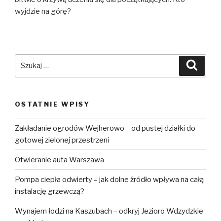
wyjdzie na górę?
Szukaj:
Szuka
OSTATNIE WPISY
Zakładanie ogrodów Wejherowo – od pustej działki do
gotowej zielonej przestrzeni
Otwieranie auta Warszawa
Pompa ciepła odwierty – jak dolne źródło wpływa na całą
instalację grzewczą?
Wynajem łodzi na Kaszubach – odkryj Jezioro Wdzydzkie