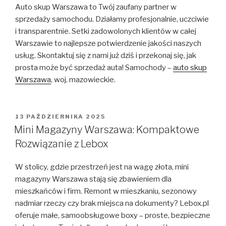
Auto skup Warszawa to Twój zaufany partner w
sprzedaży samochodu. Działamy profesjonalnie, uczciwie
i transparentnie. Setki zadowolonych klientów w całej
Warszawie to najlepsze potwierdzenie jakości naszych
usług. Skontaktuj się z nami już dziś i przekonaj się, jak
prosta może być sprzedaż auta! Samochody –
auto skup
Warszawa
, woj. mazowieckie.
OPUBLIKOWANE
13 PAŹDZIERNIKA 2025
W
Mini Magazyny Warszawa: Kompaktowe
Rozwiązanie z Lebox
W stolicy, gdzie przestrzeń jest na wagę złota, mini
magazyny Warszawa stają się zbawieniem dla
mieszkańców i firm. Remont w mieszkaniu, sezonowy
nadmiar rzeczy czy brak miejsca na dokumenty? Lebox.pl
oferuje małe, samoobsługowe boxy – proste, bezpieczne