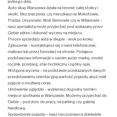
jednego dnia.
Auto skup Warszawa działa na terenie całej stolicy i
okolic. Bez znaczenia, czy mieszkasz na Mokotowie,
Pradze, Ursynowie, Woli, Bemowie czy w Wilanowie –
nasz specjalista może przyjechać pod wskazany przez
Ciebie adres i dokonać wyceny na miejscu.
Proces sprzedaży auta w skupie – krok po kroku
Zgłoszenie – kontaktujesz się z nami telefonicznie,
mailowo lub przez formularz na stronie. Podajesz
podstawowe informacje o swoim aucie: markę, model,
rocznik, przebieg, stan techniczny i ogólny opis.
Wstępna wycena – na podstawie przekazanych danych
przedstawiamy orientacyjną wartość pojazdu, abyś miał
pojęcie o możliwej cenie.
Umówienie oględzin – wybierasz dogodny termin i
miejsce spotkania w Warszawie. Możemy przyjechać do
Ciebie – pod dom, do pracy, na parking czy galerię
handlową.
Sprawdzenie pojazdu – nasz rzeczoznawca dokładnie