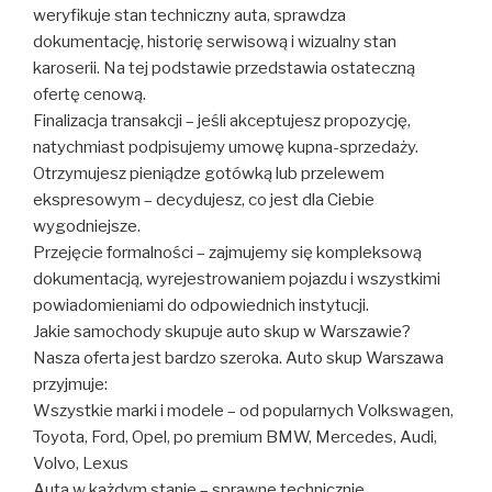
weryfikuje stan techniczny auta, sprawdza
dokumentację, historię serwisową i wizualny stan
karoserii. Na tej podstawie przedstawia ostateczną
ofertę cenową.
Finalizacja transakcji – jeśli akceptujesz propozycję,
natychmiast podpisujemy umowę kupna-sprzedaży.
Otrzymujesz pieniądze gotówką lub przelewem
ekspresowym – decydujesz, co jest dla Ciebie
wygodniejsze.
Przejęcie formalności – zajmujemy się kompleksową
dokumentacją, wyrejestrowaniem pojazdu i wszystkimi
powiadomieniami do odpowiednich instytucji.
Jakie samochody skupuje auto skup w Warszawie?
Nasza oferta jest bardzo szeroka. Auto skup Warszawa
przyjmuje:
Wszystkie marki i modele – od popularnych Volkswagen,
Toyota, Ford, Opel, po premium BMW, Mercedes, Audi,
Volvo, Lexus
Auta w każdym stanie – sprawne technicznie,