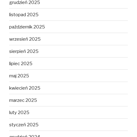
grudzień 2025
listopad 2025
październik 2025
wrzesień 2025
sierpień 2025
lipiec 2025
maj 2025
kwiecień 2025
marzec 2025
luty 2025
styczeń 2025
grudzień 2024