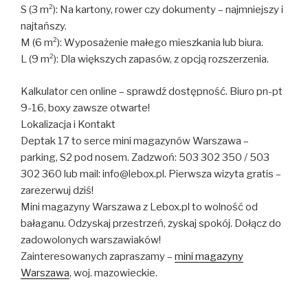
S (3 m²): Na kartony, rower czy dokumenty – najmniejszy i
najtańszy.
M (6 m²): Wyposażenie małego mieszkania lub biura.
L (9 m²): Dla większych zapasów, z opcją rozszerzenia.
Kalkulator cen online – sprawdź dostępność. Biuro pn-pt
9-16, boxy zawsze otwarte!
Lokalizacja i Kontakt
Deptak 17 to serce mini magazynów Warszawa –
parking, S2 pod nosem. Zadzwoń: 503 302 350 / 503
302 360 lub mail: info@lebox.pl. Pierwsza wizyta gratis –
zarezerwuj dziś!
Mini magazyny Warszawa z Lebox.pl to wolność od
bałaganu. Odzyskaj przestrzeń, zyskaj spokój. Dołącz do
zadowolonych warszawiaków!
Zainteresowanych zapraszamy –
mini magazyny
Warszawa
, woj. mazowieckie.