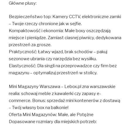
Główne plusy:
Bezpieczeństwo top: Kamery CCTV, elektroniczne zamki
– Twoje rzeczy chronione jak w sejfie.
Kompaktowość i ekonomia: Małe boxy oszczędzają
miejsce i pieniądze. Zamiast ciasnej piwnicy, dedykowana
przestrzeń za grosze.
Praktyczność: Łatwy wjazd, brak schodów – pakuj
sezonowe ubrania czy narzędzia bez wysiłku.
Elastyczność: Dla singli na przeprowadzce czy firm bez
magazynu – optymalizuj przestrzeń w stolicy.
Mini Magazyny Warszawa – Lebox.pl zna warszawskie
realia: schowaj meble z kawalerki czy zapasy e-
commerce. Bonus: sprzedaż mini kontenerów z dostawą
– Twój własny box na balkonie!
Oferta Mini Magazynów: Małe, ale Potężne
Dopasowane rozmiary dla miejskich potrzeb: