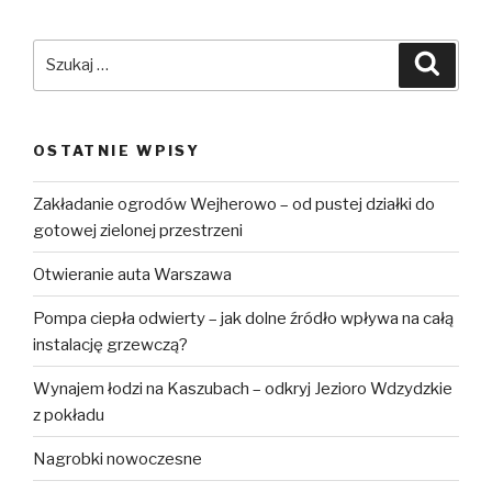
Szukaj:
Szuka
OSTATNIE WPISY
Zakładanie ogrodów Wejherowo – od pustej działki do
gotowej zielonej przestrzeni
Otwieranie auta Warszawa
Pompa ciepła odwierty – jak dolne źródło wpływa na całą
instalację grzewczą?
Wynajem łodzi na Kaszubach – odkryj Jezioro Wdzydzkie
z pokładu
Nagrobki nowoczesne