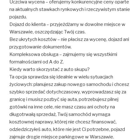
Uczciwa wycena – oferujemy konkurencyjne ceny oparte
na aktualnych stawkach rynkowych i rzeczywistym stanie
pojazdu.
Dojazd do klienta – przyjeżdżamy w dowolne miejsce w
Warszawie, oszczędzając Twój czas.
Bez ukrytych kosztów – nie płacisz za wycenę, dojazd ani
przygotowanie dokumentów.
Kompleksowa obsługa – zajmujemy się wszystkimi
formalnościami od A do Z.
Kiedy warto skorzystać z auto skupu?
Ta opcja sprawdza się idealnie w wielu sytuacjach
życiowych: planujesz zakup nowego samochodu i chcesz
szybko sprzedać dotychczasowy, wyprowadzasz się za
granicę i musisz pozbyć się auta, potrzebujesz pilnej
gotówki na inne cele, nie masz czasu ani ochoty na
długotrwałą sprzedaż, Twój samochód wymaga
kosztownej naprawy, której nie chcesz finansować,
odziedziczyłeś auto, które nie jest Ci potrzebne, pojazd
zajmuje drogie miejsce parkingowe w Warszawie.