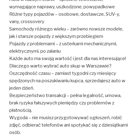
wymagające naprawy, uszkodzone, powypadkowe
Różne typy pojazdów – osobowe, dostawcze, SUV-y,
vany, crossovery
Samochody różnego wieku – zarówno nowsze modele,
jak i starsze pojazdy z większym przebiegiem
Pojazdy z problemami – z usterkami mechanicznymi,
elektrycznymi, po zalaniu
Każde auto ma swoją wartość i jest dla nas interesujące!
Dlaczego warto wybrać auto skup w Warszawie?
Oszczędność czasu – zamiast tygodni czy miesięcy
spędzonych na poszukiwaniu kupca, sprzedajesz auto w
jeden dzień.
Bezpieczeństwo transakcji – pełna legalność, umowa,
brak ryzyka fałszywych pieniędzy czy problemów z
płatnością.
Wygoda – nie musisz przygotowywać ogłoszeń, robić
zdjęć, odbierać telefonów ani spotykać się z dziesiątkami
osób.