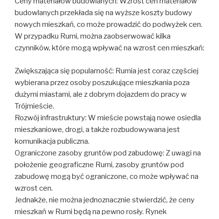
Ceny materiałów budowlanych: Wzrost cen materiałów
budowlanych przekłada się na wyższe koszty budowy
nowych mieszkań, co może prowadzić do podwyżek cen.
W przypadku Rumi, można zaobserwować kilka
czynników, które mogą wpływać na wzrost cen mieszkań:
Zwiększająca się popularność: Rumia jest coraz częściej
wybierana przez osoby poszukujące mieszkania poza
dużymi miastami, ale z dobrym dojazdem do pracy w
Trójmieście.
Rozwój infrastruktury: W mieście powstają nowe osiedla
mieszkaniowe, drogi, a także rozbudowywana jest
komunikacja publiczna.
Ograniczone zasoby gruntów pod zabudowę: Z uwagi na
położenie geograficzne Rumi, zasoby gruntów pod
zabudowę mogą być ograniczone, co może wpływać na
wzrost cen.
Jednakże, nie można jednoznacznie stwierdzić, że ceny
mieszkań w Rumi będą na pewno rosły. Rynek