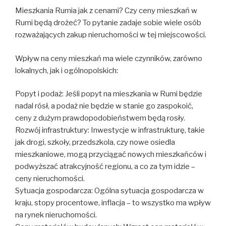
Mieszkania Rumia jak z cenami? Czy ceny mieszkań w
Rumi będą drożeć? To pytanie zadaje sobie wiele osób
rozważających zakup nieruchomości w tej miejscowości.
Wpływ na ceny mieszkań ma wiele czynników, zarówno
lokalnych, jak i ogólnopolskich:
Popyt i podaż: Jeśli popyt na mieszkania w Rumi będzie
nadal rósł, a podaż nie będzie w stanie go zaspokoić,
ceny z dużym prawdopodobieństwem będą rosły.
Rozwój infrastruktury: Inwestycje w infrastrukturę, takie
jak drogi, szkoły, przedszkola, czy nowe osiedla
mieszkaniowe, mogą przyciągać nowych mieszkańców i
podwyższać atrakcyjność regionu, a co za tym idzie –
ceny nieruchomości.
Sytuacja gospodarcza: Ogólna sytuacja gospodarcza w
kraju, stopy procentowe, inflacja – to wszystko ma wpływ
na rynek nieruchomości.