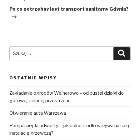
Następny
wpis
Po co potrzebny jest transport sanitarny Gdynia?
Szukaj:
Szuka
OSTATNIE WPISY
Zakładanie ogrodów Wejherowo – od pustej działki do
gotowej zielonej przestrzeni
Otwieranie auta Warszawa
Pompa ciepła odwierty – jak dolne źródło wpływa na całą
instalację grzewczą?