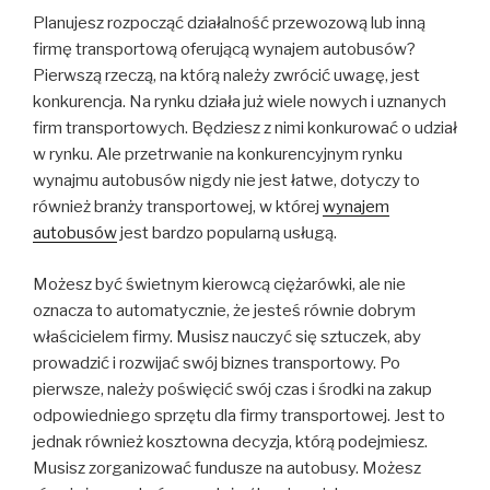
Planujesz rozpocząć działalność przewozową lub inną
firmę transportową oferującą wynajem autobusów?
Pierwszą rzeczą, na którą należy zwrócić uwagę, jest
konkurencja. Na rynku działa już wiele nowych i uznanych
firm transportowych. Będziesz z nimi konkurować o udział
w rynku. Ale przetrwanie na konkurencyjnym rynku
wynajmu autobusów nigdy nie jest łatwe, dotyczy to
również branży transportowej, w której
wynajem
autobusów
jest bardzo popularną usługą.
Możesz być świetnym kierowcą ciężarówki, ale nie
oznacza to automatycznie, że jesteś równie dobrym
właścicielem firmy. Musisz nauczyć się sztuczek, aby
prowadzić i rozwijać swój biznes transportowy. Po
pierwsze, należy poświęcić swój czas i środki na zakup
odpowiedniego sprzętu dla firmy transportowej. Jest to
jednak również kosztowna decyzja, którą podejmiesz.
Musisz zorganizować fundusze na autobusy. Możesz