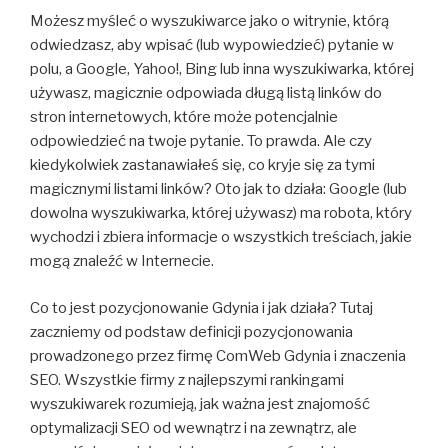
Możesz myśleć o wyszukiwarce jako o witrynie, którą
odwiedzasz, aby wpisać (lub wypowiedzieć) pytanie w
polu, a Google, Yahoo!, Bing lub inna wyszukiwarka, której
używasz, magicznie odpowiada długą listą linków do
stron internetowych, które może potencjalnie
odpowiedzieć na twoje pytanie. To prawda. Ale czy
kiedykolwiek zastanawiałeś się, co kryje się za tymi
magicznymi listami linków? Oto jak to działa: Google (lub
dowolna wyszukiwarka, której używasz) ma robota, który
wychodzi i zbiera informacje o wszystkich treściach, jakie
mogą znaleźć w Internecie.
Co to jest pozycjonowanie Gdynia i jak działa? Tutaj
zaczniemy od podstaw definicji pozycjonowania
prowadzonego przez firmę ComWeb Gdynia i znaczenia
SEO. Wszystkie firmy z najlepszymi rankingami
wyszukiwarek rozumieją, jak ważna jest znajomość
optymalizacji SEO od wewnątrz i na zewnątrz, ale