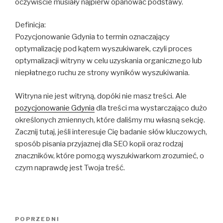
oczywiście musiały najpierw opanować podstawy.
Definicja:
Pozycjonowanie Gdynia to termin oznaczający
optymalizację pod kątem wyszukiwarek, czyli proces
optymalizacji witryny w celu uzyskania organicznego lub
niepłatnego ruchu ze strony wyników wyszukiwania.
Witryna nie jest witryną, dopóki nie masz treści. Ale
pozycjonowanie Gdynia
dla treści ma wystarczająco dużo
określonych zmiennych, które daliśmy mu własną sekcję.
Zacznij tutaj, jeśli interesuje Cię badanie słów kluczowych,
sposób pisania przyjaznej dla SEO kopii oraz rodzaj
znaczników, które pomogą wyszukiwarkom zrozumieć, o
czym naprawdę jest Twoja treść.
Nawigacja
POPRZEDNI
Poprzedni