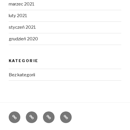
marzec 2021
luty 2021
styczeń 2021
grudzień 2020
KATEGORIE
Bez kategorii
Home
O
Rejon
FAQ
nas
działania