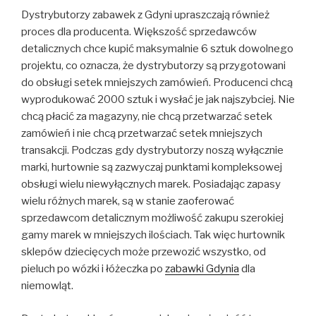
Dystrybutorzy zabawek z Gdyni upraszczają również
proces dla producenta. Większość sprzedawców
detalicznych chce kupić maksymalnie 6 sztuk dowolnego
projektu, co oznacza, że ​​dystrybutorzy są przygotowani
do obsługi setek mniejszych zamówień. Producenci chcą
wyprodukować 2000 sztuk i wysłać je jak najszybciej. Nie
chcą płacić za magazyny, nie chcą przetwarzać setek
zamówień i nie chcą przetwarzać setek mniejszych
transakcji. Podczas gdy dystrybutorzy noszą wyłącznie
marki, hurtownie są zazwyczaj punktami kompleksowej
obsługi wielu niewyłącznych marek. Posiadając zapasy
wielu różnych marek, są w stanie zaoferować
sprzedawcom detalicznym możliwość zakupu szerokiej
gamy marek w mniejszych ilościach. Tak więc hurtownik
sklepów dziecięcych może przewozić wszystko, od
pieluch po wózki i łóżeczka po
zabawki Gdynia
dla
niemowląt.