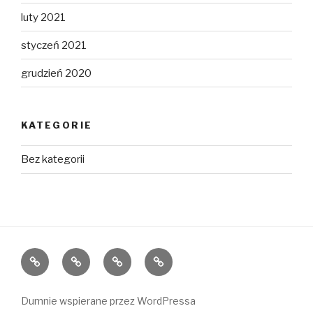
luty 2021
styczeń 2021
grudzień 2020
KATEGORIE
Bez kategorii
Home
O
Rejon
FAQ
nas
działania
Dumnie wspierane przez WordPressa