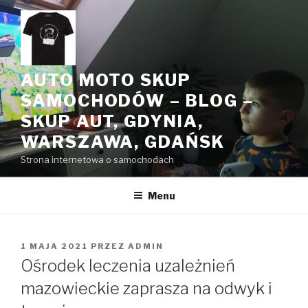
Przeskocz
do
treści
AUTO MOTO SKUP
SAMOCHODÓW – BLOG –
SKUP AUT, GDYNIA,
WARSZAWA, GDAŃSK
Strona internetowa o samochodach
Menu
OPUBLIKOWANE
1 MAJA 2021
PRZEZ
ADMIN
W
Ośrodek leczenia uzależnień
mazowieckie zaprasza na odwyk i