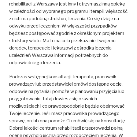
rehabilitacji z Warszawy jest inny i otrzymasz inną opiekę
w zależności od wybranego programu i terapii, większość
z nich ma podobną strukturę leczenia. Co się dzieje na
odwyku przed leczeniem W większości przypadków
będziesz postępować zgodnie z określonym projektem
struktury wlotu. Ma to na celu przekazanie Twojemu
doradcy, terapeucie i lekarzowi z ośrodka leczenia
uzależnień Warszawa informacji potrzebnych do
odpowiedniego leczenia.
Podczas wstępnej konsultacji, terapeuta, pracownik
prowadzący lub przedstawiciel omówi dostępne opcje,
odpowie na pytania i pomoże w planowaniu przyjęcia lub
przygotowaniu. Tutaj dowiesz się o swoich
możliwościach i co prawdopodobnie będzie obejmować
Twoje leczenie. Jeśli masz pracownika prowadzącego
sprawę, on lub ona pomoże Ci umówić się na konsultację.
Dobrej jakości centrum rehabilitacji przeprowadzi pełną
ocenę psychologiczną przed rozpoczęciem leczenia. W