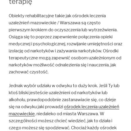
terapię
Obiekty rehabilitacyjne takie jak ośrodek leczenia
uzależnień mazowieckie / Warszawa są często
pierwszym krokiem do oczyszczenia lub wytrzeźwienia.
Osiąga się to poprzez zapewnienie połączenia opieki
medycznej i psychologicznej, rozwijanie umiejętności oraz
izolację od narkotyków i zażywania narkotyków. Ośrodki
terapeutyczne mogą zapewnić osobom uzależnionym od
narkotyków możliwość odnalezienia się i nauczenia, jak
zachować czystość.
Jednak wybór udziału w odwyku to duży krok. Jeśli Ty lub
ktoś bliski jesteście uzależnieni od narkotyków lub
alkoholu, prawdopodobnie zastanawiacie się, co dzieje
się na odwyku jaki prowadzi
ośrodek leczenia uzależnień
mazowieckie
, niedaleko od miasta Warszawa. W
szczególności możesz chcieć wiedzieć, jak to działa i
czego możesz się spodziewać. Chociaż każdy ośrodek