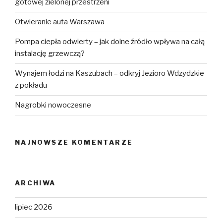
gotowej zielonej przestrzeni
Otwieranie auta Warszawa
Pompa ciepła odwierty – jak dolne źródło wpływa na całą
instalację grzewczą?
Wynajem łodzi na Kaszubach – odkryj Jezioro Wdzydzkie
z pokładu
Nagrobki nowoczesne
NAJNOWSZE KOMENTARZE
ARCHIWA
lipiec 2026