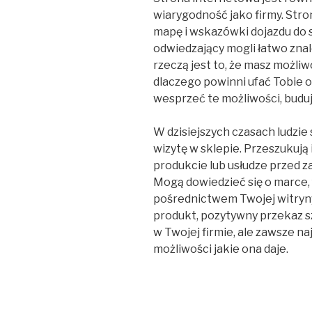
wiarygodność jako firmy. Str
mapę i wskazówki dojazdu do s
odwiedzający mogli łatwo znal
rzeczą jest to, że masz możl
dlaczego powinni ufać Tobie o
wesprzeć te możliwości, budu
W dzisiejszych czasach ludzie s
wizytę w sklepie. Przeszukują 
produkcie lub usłudze przed z
Mogą dowiedzieć się o marce, 
pośrednictwem Twojej witryny
produkt, pozytywny przekaz 
w Twojej firmie, ale zawsze na
możliwości jakie ona daje.