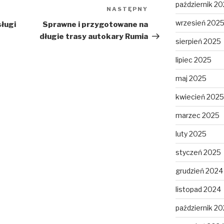
październik 2
NASTĘPNY
Następny
wpis
wrzesień 202
ługi
Sprawne i przygotowane na
długie trasy autokary Rumia
sierpień 2025
lipiec 2025
maj 2025
kwiecień 2025
marzec 2025
luty 2025
styczeń 2025
grudzień 2024
listopad 2024
październik 2