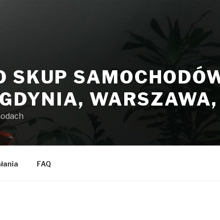
O SKUP SAMOCHODÓW 
 GDYNIA, WARSZAWA
hodach
ałania
FAQ