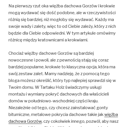
Na pierwszy rzut oka więźba dachowa Gorzów i krokwie
mogą wydawać się dość podobne, ale w rzeczywistości
różnią się bardziej, niż mogłoby się wydawać. Każdy ma
swoje wady i zalety, więc to od Ciebie zależy, który z nich
będzie dla Ciebie odpowiedni. W tym artykule omówimy
różnicę między kratownicami a krokwiami.
Chociaż więźby dachowe Gorzów są bardziej
nowoczesne i powoli, ale z pewnością stają się coraz
bardziej popularne, krokwie to klasyczna opcja, która ma
swój zestaw zalet. Mamy nadzieję, że z pomocą tego
bloga możesz określić, który typ najlepiej sprawdzi się w
Twoim domu. W Tartaku Holz świadczymy usługi
montażu i wymiany pokryć dachowych dla właścicieli
domów w południowo-wschodniej części kraju.
Niezależnie od tego, czy chcesz zainstalować gonty
bitumiczne, metalowe pokrycia dachowe takie jak
więźba
dachowa Gorzów
, czy cokolwiek innego, pozwól, aby nasz