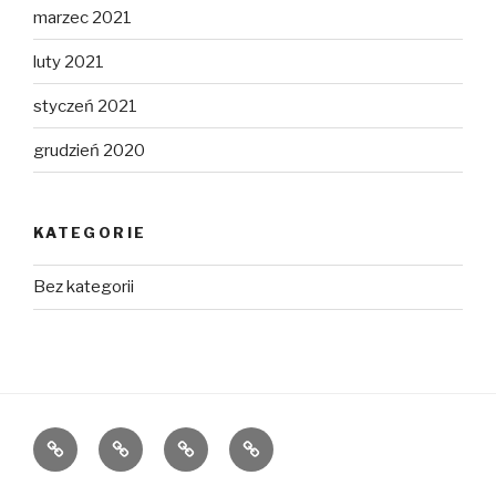
marzec 2021
luty 2021
styczeń 2021
grudzień 2020
KATEGORIE
Bez kategorii
Home
O
Rejon
FAQ
nas
działania