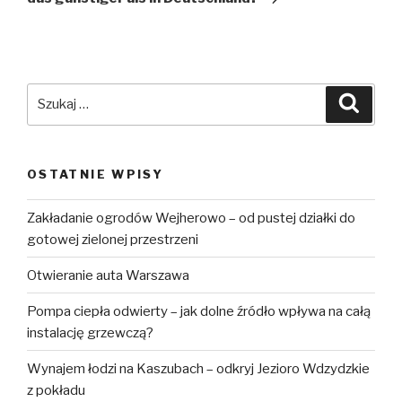
Szukaj:
Szuka
OSTATNIE WPISY
Zakładanie ogrodów Wejherowo – od pustej działki do
gotowej zielonej przestrzeni
Otwieranie auta Warszawa
Pompa ciepła odwierty – jak dolne źródło wpływa na całą
instalację grzewczą?
Wynajem łodzi na Kaszubach – odkryj Jezioro Wdzydzkie
z pokładu