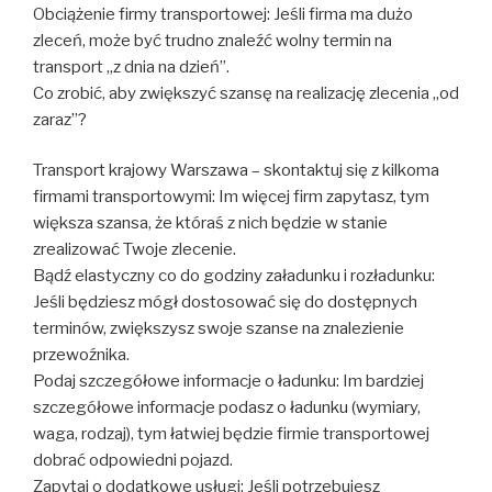
Obciążenie firmy transportowej: Jeśli firma ma dużo
zleceń, może być trudno znaleźć wolny termin na
transport „z dnia na dzień”.
Co zrobić, aby zwiększyć szansę na realizację zlecenia „od
zaraz”?
Transport krajowy Warszawa – skontaktuj się z kilkoma
firmami transportowymi: Im więcej firm zapytasz, tym
większa szansa, że któraś z nich będzie w stanie
zrealizować Twoje zlecenie.
Bądź elastyczny co do godziny załadunku i rozładunku:
Jeśli będziesz mógł dostosować się do dostępnych
terminów, zwiększysz swoje szanse na znalezienie
przewoźnika.
Podaj szczegółowe informacje o ładunku: Im bardziej
szczegółowe informacje podasz o ładunku (wymiary,
waga, rodzaj), tym łatwiej będzie firmie transportowej
dobrać odpowiedni pojazd.
Zapytaj o dodatkowe usługi: Jeśli potrzebujesz