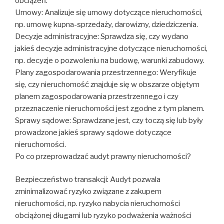
obciążeń.
Umowy: Analizuje się umowy dotyczące nieruchomości,
np. umowę kupna-sprzedaży, darowizny, dziedziczenia.
Decyzje administracyjne: Sprawdza się, czy wydano
jakieś decyzje administracyjne dotyczące nieruchomości,
np. decyzje o pozwoleniu na budowę, warunki zabudowy.
Plany zagospodarowania przestrzennego: Weryfikuje
się, czy nieruchomość znajduje się w obszarze objętym
planem zagospodarowania przestrzennego i czy
przeznaczenie nieruchomości jest zgodne z tym planem.
Sprawy sądowe: Sprawdzane jest, czy toczą się lub były
prowadzone jakieś sprawy sądowe dotyczące
nieruchomości.
Po co przeprowadzać audyt prawny nieruchomości?
Bezpieczeństwo transakcji: Audyt pozwala
zminimalizować ryzyko związane z zakupem
nieruchomości, np. ryzyko nabycia nieruchomości
obciążonej długami lub ryzyko podważenia ważności