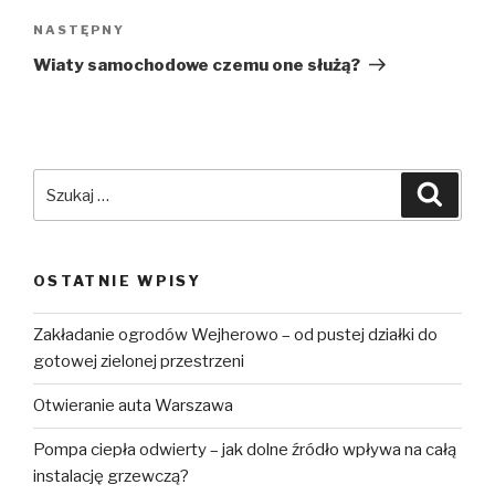
NASTĘPNY
Następny
wpis
Wiaty samochodowe czemu one służą?
Szukaj:
Szuka
OSTATNIE WPISY
Zakładanie ogrodów Wejherowo – od pustej działki do
gotowej zielonej przestrzeni
Otwieranie auta Warszawa
Pompa ciepła odwierty – jak dolne źródło wpływa na całą
instalację grzewczą?