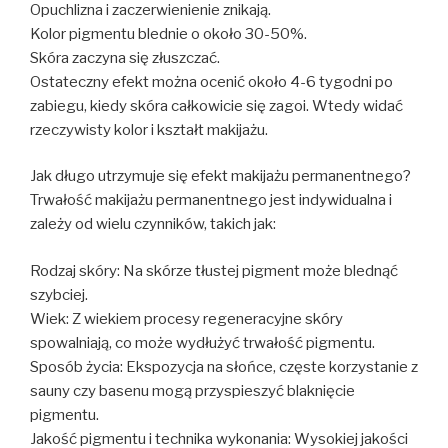
Opuchlizna i zaczerwienienie znikają.
Kolor pigmentu blednie o około 30-50%.
Skóra zaczyna się złuszczać.
Ostateczny efekt można ocenić około 4-6 tygodni po
zabiegu, kiedy skóra całkowicie się zagoi. Wtedy widać
rzeczywisty kolor i kształt makijażu.
Jak długo utrzymuje się efekt makijażu permanentnego?
Trwałość makijażu permanentnego jest indywidualna i
zależy od wielu czynników, takich jak:
Rodzaj skóry: Na skórze tłustej pigment może blednąć
szybciej.
Wiek: Z wiekiem procesy regeneracyjne skóry
spowalniają, co może wydłużyć trwałość pigmentu.
Sposób życia: Ekspozycja na słońce, częste korzystanie z
sauny czy basenu mogą przyspieszyć blaknięcie
pigmentu.
Jakość pigmentu i technika wykonania: Wysokiej jakości