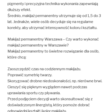
pigmenty i precyzyjna technika wykonania zapewniają
dłuższy efekt.
Średnio, makijaż permanentny utrzymuje się od 1,5 do 3
lat. Jednakże, wiele osób decyduje się na regularne
korekty, aby utrzymać intensywność koloru i kształtu.
Makijaż permanentny Warszawa – Czy warto wykonać
makijaż permanentny w Warszawie?
Makijaż permanentny to świetne rozwiązanie dla osób,
które chcą:
Zaoszczędzić czas na codziennym makijażu.
Poprawić symetrię twarzy.
Skorygować drobne niedoskonałości, np. nierówne brwi.
Cieszyć się pięknym wyglądem nawet podczas
uprawiania sportu czy pływania.
Przed podjęciem decyzji warto skonsultować się z
doświadczonym linergistą, który pomoże dobrać
odpowiedni kształt i kolor makijażu.