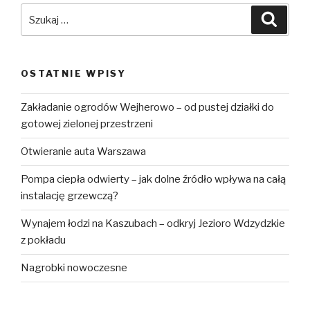
Szukaj:
Szuka
OSTATNIE WPISY
Zakładanie ogrodów Wejherowo – od pustej działki do
gotowej zielonej przestrzeni
Otwieranie auta Warszawa
Pompa ciepła odwierty – jak dolne źródło wpływa na całą
instalację grzewczą?
Wynajem łodzi na Kaszubach – odkryj Jezioro Wdzydzkie
z pokładu
Nagrobki nowoczesne