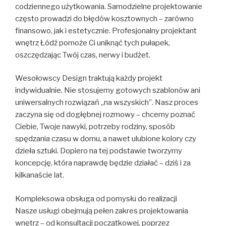
codziennego użytkowania. Samodzielne projektowanie
często prowadzi do błędów kosztownych – zarówno
finansowo, jak i estetycznie. Profesjonalny projektant
wnętrz Łódź pomoże Ci uniknąć tych pułapek,
oszczędzając Twój czas, nerwy i budżet.
Wesołowscy Design traktują każdy projekt
indywidualnie. Nie stosujemy gotowych szablonów ani
uniwersalnych rozwiązań „na wszyskich”. Nasz proces
zaczyna się od dogłębnej rozmowy – chcemy poznać
Ciebie, Twoje nawyki, potrzeby rodziny, sposób
spędzania czasu w domu, a nawet ulubione kolory czy
dzieła sztuki. Dopiero na tej podstawie tworzymy
koncepcję, która naprawdę będzie działać – dziś i za
kilkanaście lat.
Kompleksowa obsługa od pomysłu do realizacji
Nasze usługi obejmują pełen zakres projektowania
wnętrz – od konsultacji początkowej, poprzez