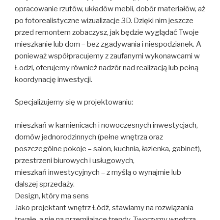
opracowanie rzutów, układów mebli, dobór materiałów, aż
po fotorealistyczne wizualizacje 3D. Dzięki nim jeszcze
przed remontem zobaczysz, jak będzie wyglądać Twoje
mieszkanie lub dom – bez zgadywania i niespodzianek. A
ponieważ współpracujemy z zaufanymi wykonawcami w
Łodzi, oferujemy również nadzór nad realizacją lub pełną
koordynację inwestycji.
Specjalizujemy się w projektowaniu:
mieszkań w kamienicach i nowoczesnych inwestycjach,
domów jednorodzinnych (pełne wnętrza oraz
poszczególne pokoje – salon, kuchnia, łazienka, gabinet),
przestrzeni biurowych i usługowych,
mieszkań inwestycyjnych – z myślą o wynajmie lub
dalszej sprzedaży.
Design, który ma sens
Jako projektant wnętrz Łódź, stawiamy na rozwiązania
trwałe, a nie na przemijające trendy. Tworzymy wnętrza,