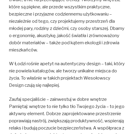
które są piękne, ale przede wszystkim praktyczne,
bezpieczne i przyjazne codziennemu użytkowaniu –
niezależnie od tego, czy projektujemy przestrzeń dla
młodej pary, rodziny z dziećmi, czy osoby starszej. Dbamy
o ergonomię, akustykę, jakość światła i zrównoważony
dobór materiałów – także pod kątem ekologii i zdrowia
mieszkańców.
W Łodzi rośnie apetyt na autentyczny design – taki, który
nie powiela katalogów, ale tworzy unikalne miejsca do
życia. To właśnie w takich projektach Wesołowscy
Design czują się najlepiej.
Zaufaj specjaliście – zainwestuj w dobre wnętrze
Pamiętaj: wnętrze to nie tylko tło Twojego życia – to jego
aktywny element. Dobrze zaprojektowane przestrzenie
poprawiają nastrój, zwiększają produktywność, wspierają
relaks i budują poczucie bezpieczeństwa. A współpraca z