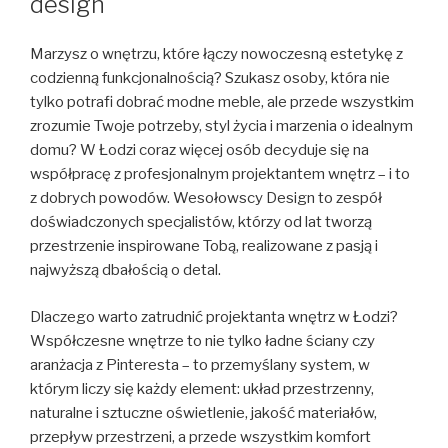
design
Marzysz o wnętrzu, które łączy nowoczesną estetykę z
codzienną funkcjonalnością? Szukasz osoby, która nie
tylko potrafi dobrać modne meble, ale przede wszystkim
zrozumie Twoje potrzeby, styl życia i marzenia o idealnym
domu? W Łodzi coraz więcej osób decyduje się na
współpracę z profesjonalnym projektantem wnętrz – i to
z dobrych powodów. Wesołowscy Design to zespół
doświadczonych specjalistów, którzy od lat tworzą
przestrzenie inspirowane Tobą, realizowane z pasją i
najwyższą dbałością o detal.
Dlaczego warto zatrudnić projektanta wnętrz w Łodzi?
Współczesne wnętrze to nie tylko ładne ściany czy
aranżacja z Pinteresta – to przemyślany system, w
którym liczy się każdy element: układ przestrzenny,
naturalne i sztuczne oświetlenie, jakość materiałów,
przepływ przestrzeni, a przede wszystkim komfort