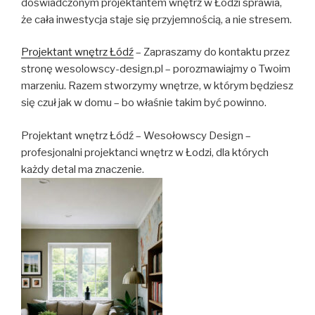
doświadczonym projektantem wnętrz w Łodzi sprawia,
że cała inwestycja staje się przyjemnością, a nie stresem.
Projektant wnętrz Łódź
– Zapraszamy do kontaktu przez
stronę wesolowscy-design.pl – porozmawiajmy o Twoim
marzeniu. Razem stworzymy wnętrze, w którym będziesz
się czuł jak w domu – bo właśnie takim być powinno.
Projektant wnętrz Łódź – Wesołowscy Design –
profesjonalni projektanci wnętrz w Łodzi, dla których
każdy detal ma znaczenie.