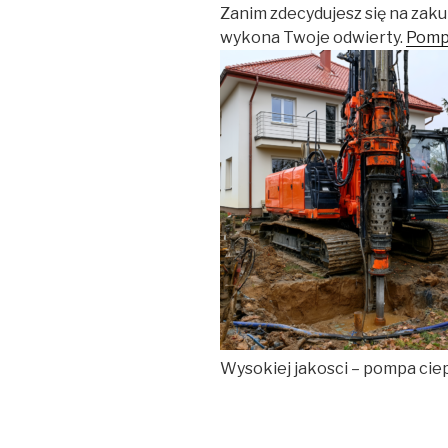
Zanim zdecydujesz się na zaku
wykona Twoje odwierty.
Pompa
Wysokiej jakosci – pompa ciep