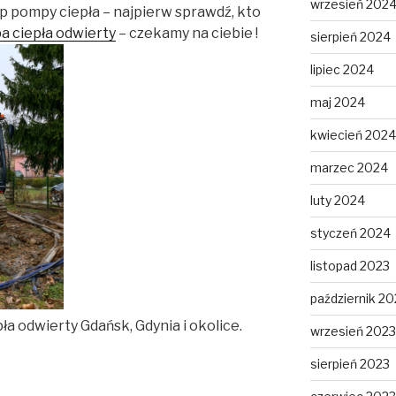
wrzesień 202
p pompy ciepła – najpierw sprawdź, kto
 ciepła odwierty
– czekamy na ciebie !
sierpień 2024
lipiec 2024
maj 2024
kwiecień 2024
marzec 2024
luty 2024
styczeń 2024
listopad 2023
październik 20
ła odwierty Gdańsk, Gdynia i okolice.
wrzesień 2023
sierpień 2023