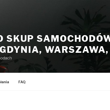
O SKUP SAMOCHODÓW 
 GDYNIA, WARSZAWA
hodach
ałania
FAQ