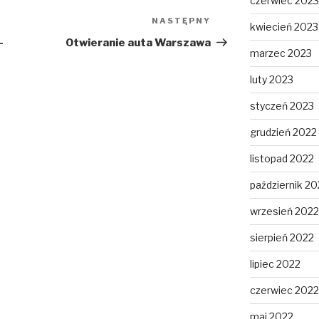
czerwiec 2023
NASTĘPNY
Następny
kwiecień 2023
wpis
–
Otwieranie auta Warszawa
marzec 2023
luty 2023
styczeń 2023
grudzień 2022
listopad 2022
październik 20
wrzesień 2022
sierpień 2022
lipiec 2022
czerwiec 2022
maj 2022