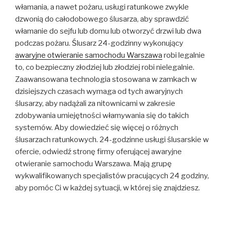
włamania, a nawet pożaru, usługi ratunkowe zwykle
dzwonią do całodobowego ślusarza, aby sprawdzić
włamanie do sejfu lub domu lub otworzyć drzwi lub dwa
podczas pożaru. Ślusarz 24-godzinny wykonujący
awaryjne otwieranie samochodu Warszawa
robi legalnie
to, co bezpieczny złodziej lub złodziej robi nielegalnie.
Zaawansowana technologia stosowana w zamkach w
dzisiejszych czasach wymaga od tych awaryjnych
ślusarzy, aby nadążali za nitownicami w zakresie
zdobywania umiejętności włamywania się do takich
systemów. Aby dowiedzieć się więcej o różnych
ślusarzach ratunkowych. 24-godzinne usługi ślusarskie w
ofercie, odwiedź stronę firmy oferującej awaryjne
otwieranie samochodu Warszawa. Mają grupę
wykwalifikowanych specjalistów pracujących 24 godziny,
aby pomóc Ci w każdej sytuacji, w której się znajdziesz.