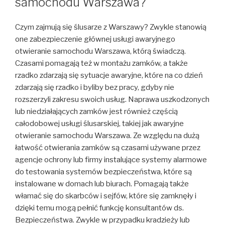
samochodu Warszawa?
Czym zajmują się ślusarze z Warszawy? Zwykle stanowią
one zabezpieczenie głównej usługi awaryjnego
otwieranie samochodu Warszawa, którą świadczą.
Czasami pomagają też w montażu zamków, a także
rzadko zdarzają się sytuacje awaryjne, które na co dzień
zdarzają się rzadko i byliby bez pracy, gdyby nie
rozszerzyli zakresu swoich usług. Naprawa uszkodzonych
lub niedziałających zamków jest również częścią
całodobowej usługi ślusarskiej, takiej jak awaryjne
otwieranie samochodu Warszawa. Ze względu na dużą
łatwość otwierania zamków są czasami używane przez
agencje ochrony lub firmy instalujące systemy alarmowe
do testowania systemów bezpieczeństwa, które są
instalowane w domach lub biurach. Pomagają także
włamać się do skarbców i sejfów, które się zamknęły i
dzięki temu mogą pełnić funkcję konsultantów ds.
Bezpieczeństwa. Zwykle w przypadku kradzieży lub