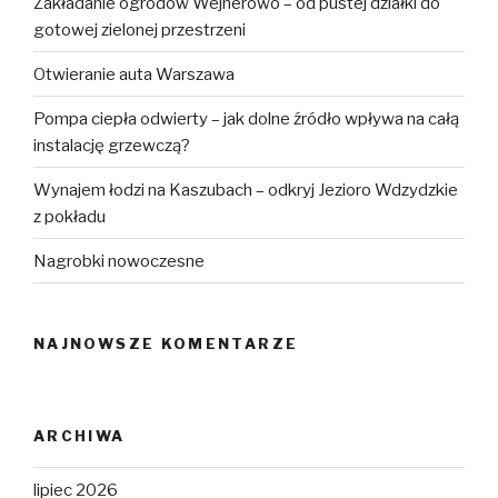
Zakładanie ogrodów Wejherowo – od pustej działki do
gotowej zielonej przestrzeni
Otwieranie auta Warszawa
Pompa ciepła odwierty – jak dolne źródło wpływa na całą
instalację grzewczą?
Wynajem łodzi na Kaszubach – odkryj Jezioro Wdzydzkie
z pokładu
Nagrobki nowoczesne
NAJNOWSZE KOMENTARZE
ARCHIWA
lipiec 2026