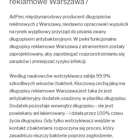
reklamowe Warszawa?
AdPen, międzynarodowy producent długopisów
reklmowych z Warszawy, niedawno opracował i wypuścił
na rynek wyjątkowy przyrząd do pisania zwany
długopisem antybakteryjnym. W pełni funkcjonalne
długopisy reklamowe Warszawa z atramentem zostały
zaprojektowany, aby zapobiegać rozprzestrzenianiu się
zarazków i zmniejszać ryzyko infekcji.
Według naukowców wstrzykiwacz zabija 99,9%
szkodliwych wirusów i bakterii. Kluczową cechą jaką ma
długopisy reklamowe Warszawa jest taka że jest
antybakteryjny dodatek osadzony w plastiku długopisu.
Dodatek pozostaje wewnątrz długopisu – nie jest
powlekany ani lakierowany – i działa przez 100% czasu
życia długopisu. Gdy tylko wstrzykiwacz wejdzie w
kontakt z bakteriami, rozpoczyna się proces, który
zasadniczo niszczy bakterie poprzez zagłodzenie,