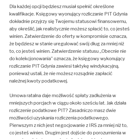
Dla każdej opcji będziesz musiał spełnić określone
kwalifikacje. Księgowy wyonujący rozliczanie PIT Gdynia
dokładnie przyjrzy się Twojemu statusowi finansowemu,
aby określić, jak realistycznie możesz spłacić to, co jesteś
winien. Zatwierdzenie do oferty w kompromisie oznacza,
że ​​będziesz w stanie uregulować swój dług za mniej niż
to, co jesteś winien. Zatwierdzenie statusu „Obecnie nie
do kolekcjonowania” oznacza, że księgowy wykonujący
rozliczanie PIT Gdynia zawiesi taktykę windykacyjną,
ponieważ ustali, że nie możesz rozsądnie zapłacić
należnej kwoty podatkowej.
Umowa ratalna daje możliwość spłaty zadłużenia w
mniejszych porcjach w ciągu około sześciu lat. Jak działa
rozliczenie podatkowe PIT? Zasadniczo masz dwie
możliwości uzyskania rozliczenia podatkowego.
Pierwszym z nich jest negocjowanie z IRS za mniej niż to,
co jesteś winien. Drugim jest dojście do porozumienia w