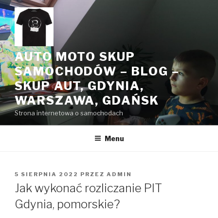
Przeskocz
do
treści
AUTO MOTO SKUP
SAMOCHODÓW – BLOG –
SKUP AUT, GDYNIA,
WARSZAWA, GDAŃSK
Strona internetowa o samochodach
Menu
OPUBLIKOWANE
5 SIERPNIA 2022
PRZEZ
ADMIN
W
Jak wykonać rozliczanie PIT
Gdynia, pomorskie?