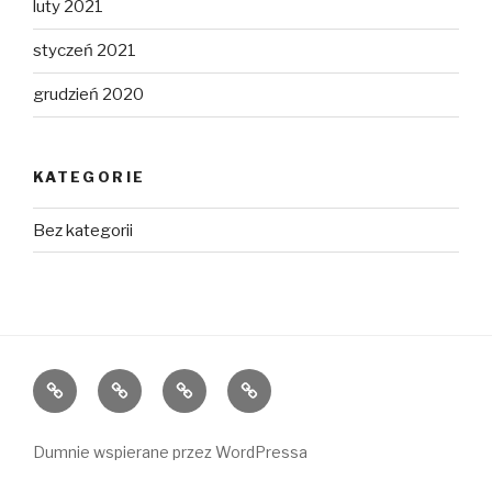
luty 2021
styczeń 2021
grudzień 2020
KATEGORIE
Bez kategorii
Home
O
Rejon
FAQ
nas
działania
Dumnie wspierane przez WordPressa