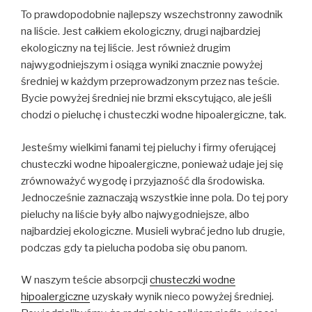
To prawdopodobnie najlepszy wszechstronny zawodnik
na liście. Jest całkiem ekologiczny, drugi najbardziej
ekologiczny na tej liście. Jest również drugim
najwygodniejszym i osiąga wyniki znacznie powyżej
średniej w każdym przeprowadzonym przez nas teście.
Bycie powyżej średniej nie brzmi ekscytująco, ale jeśli
chodzi o pieluchę i chusteczki wodne hipoalergiczne, tak.
Jesteśmy wielkimi fanami tej pieluchy i firmy oferującej
chusteczki wodne hipoalergiczne, ponieważ udaje jej się
zrównoważyć wygodę i przyjazność dla środowiska.
Jednocześnie zaznaczają wszystkie inne pola. Do tej pory
pieluchy na liście były albo najwygodniejsze, albo
najbardziej ekologiczne. Musieli wybrać jedno lub drugie,
podczas gdy ta pielucha podoba się obu panom.
W naszym teście absorpcji
chusteczki wodne
hipoalergiczne
uzyskały wynik nieco powyżej średniej.