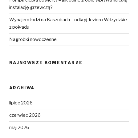
Pompa ciepła odwierty – jak dolne źródło wpływa na całą
instalację grzewczą?
Wynajem łodzi na Kaszubach – odkryj Jezioro Wdzydzkie
z pokładu
Nagrobki nowoczesne
NAJNOWSZE KOMENTARZE
ARCHIWA
lipiec 2026
czerwiec 2026
maj 2026