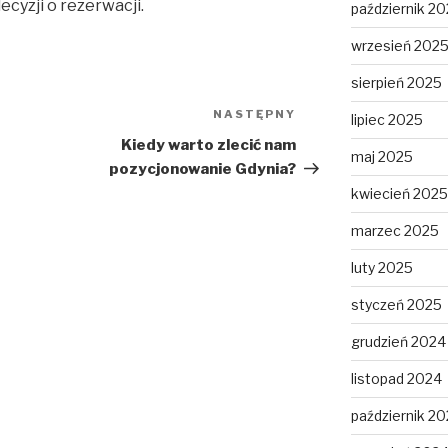
yzji o rezerwacji.
październik 2
wrzesień 202
sierpień 2025
NASTĘPNY
Następny
lipiec 2025
wpis
Kiedy warto zlecić nam
maj 2025
pozycjonowanie Gdynia?
kwiecień 2025
marzec 2025
luty 2025
styczeń 2025
grudzień 2024
listopad 2024
październik 2