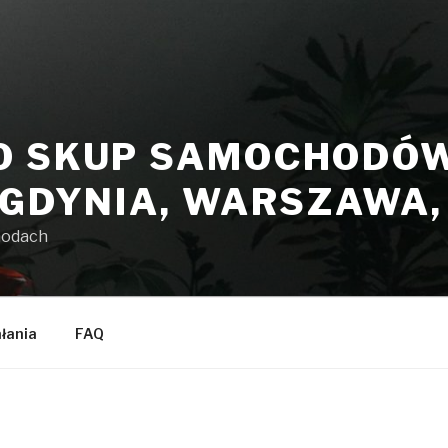
O SKUP SAMOCHODÓW 
 GDYNIA, WARSZAWA
hodach
ałania
FAQ