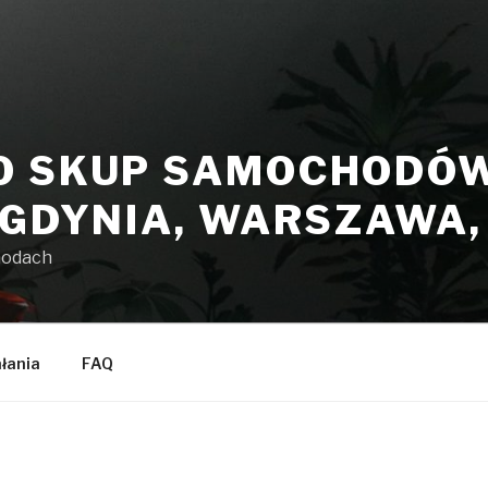
O SKUP SAMOCHODÓW 
 GDYNIA, WARSZAWA
hodach
ałania
FAQ