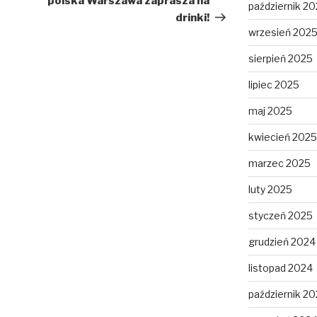
polska Warszawa zaprasza na
październik 2
drinki!
wrzesień 202
sierpień 2025
lipiec 2025
maj 2025
kwiecień 2025
marzec 2025
luty 2025
styczeń 2025
grudzień 2024
listopad 2024
październik 2