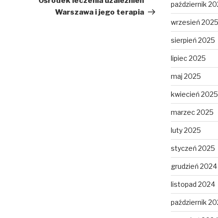
Ośrodek leczenia uzależnień
październik 2
Warszawa i jego terapia
wrzesień 202
sierpień 2025
lipiec 2025
maj 2025
kwiecień 2025
marzec 2025
luty 2025
styczeń 2025
grudzień 2024
listopad 2024
październik 2