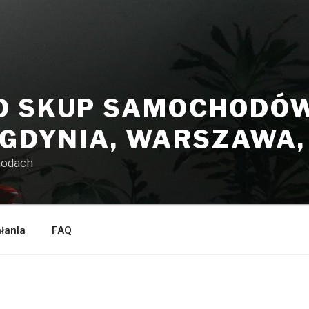
O SKUP SAMOCHODÓW 
 GDYNIA, WARSZAWA
hodach
ałania
FAQ