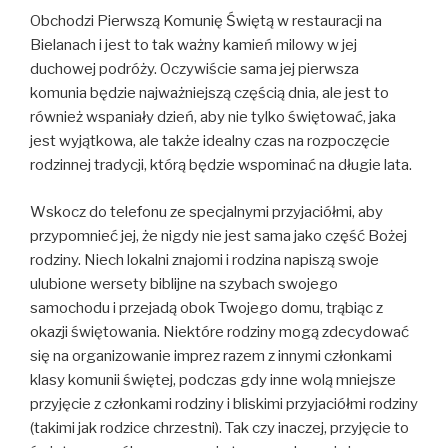
Obchodzi Pierwszą Komunię Świętą w restauracji na
Bielanach i jest to tak ważny kamień milowy w jej
duchowej podróży. Oczywiście sama jej pierwsza
komunia będzie najważniejszą częścią dnia, ale jest to
również wspaniały dzień, aby nie tylko świętować, jaka
jest wyjątkowa, ale także idealny czas na rozpoczęcie
rodzinnej tradycji, którą będzie wspominać na długie lata.
Wskocz do telefonu ze specjalnymi przyjaciółmi, aby
przypomnieć jej, że nigdy nie jest sama jako część Bożej
rodziny. Niech lokalni znajomi i rodzina napiszą swoje
ulubione wersety biblijne na szybach swojego
samochodu i przejadą obok Twojego domu, trąbiąc z
okazji świętowania. Niektóre rodziny mogą zdecydować
się na organizowanie imprez razem z innymi członkami
klasy komunii świętej, podczas gdy inne wolą mniejsze
przyjęcie z członkami rodziny i bliskimi przyjaciółmi rodziny
(takimi jak rodzice chrzestni). Tak czy inaczej, przyjęcie to