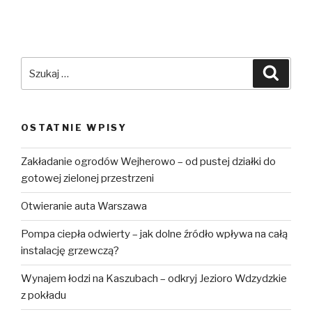
Szukaj:
Szuka
OSTATNIE WPISY
Zakładanie ogrodów Wejherowo – od pustej działki do
gotowej zielonej przestrzeni
Otwieranie auta Warszawa
Pompa ciepła odwierty – jak dolne źródło wpływa na całą
instalację grzewczą?
Wynajem łodzi na Kaszubach – odkryj Jezioro Wdzydzkie
z pokładu