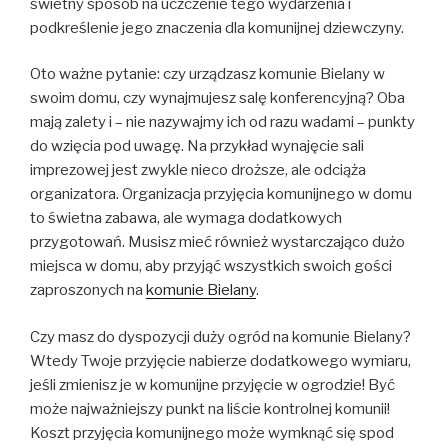
świetny sposób na uczczenie tego wydarzenia i
podkreślenie jego znaczenia dla komunijnej dziewczyny.
Oto ważne pytanie: czy urządzasz komunie Bielany w
swoim domu, czy wynajmujesz salę konferencyjną? Oba
mają zalety i – nie nazywajmy ich od razu wadami – punkty
do wzięcia pod uwagę. Na przykład wynajęcie sali
imprezowej jest zwykle nieco droższe, ale odciąża
organizatora. Organizacja przyjęcia komunijnego w domu
to świetna zabawa, ale wymaga dodatkowych
przygotowań. Musisz mieć również wystarczająco dużo
miejsca w domu, aby przyjąć wszystkich swoich gości
zaproszonych na
komunie Bielany
.
Czy masz do dyspozycji duży ogród na komunie Bielany?
Wtedy Twoje przyjęcie nabierze dodatkowego wymiaru,
jeśli zmienisz je w komunijne przyjęcie w ogrodzie! Być
może najważniejszy punkt na liście kontrolnej komunii!
Koszt przyjęcia komunijnego może wymknąć się spod